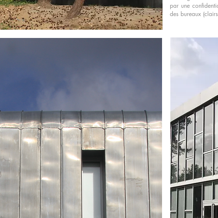
par une confidenti
des bureaux (clairs 