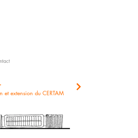
ntact
r
ion et extension du CERTAM