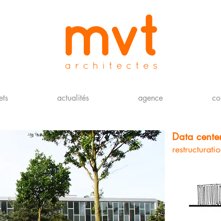
ets
actualités
agence
co
Data cente
restructurat